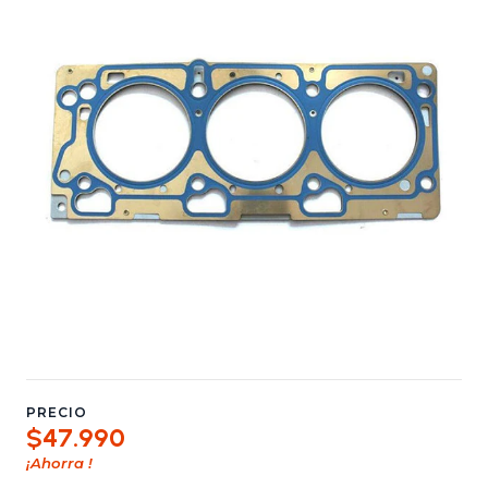
PRECIO
$47.990
¡Ahorra
!