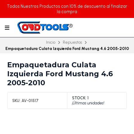
Todos Nuestros Productos con 10% de descuento al finalizar
la compra
Inicio
Repuestos
Empaquetadura Culata Izquierda Ford Mustang 4.6 2005-2010
Empaquetadura Culata
Izquierda Ford Mustang 4.6
2005-2010
STOCK:
1
SKU:
AV-01517
¡Últimas unidades!