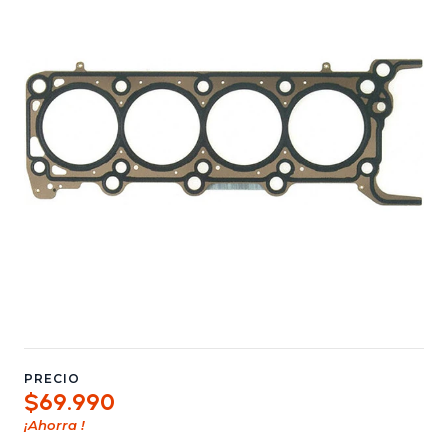
PRECIO
$69.990
¡Ahorra
!