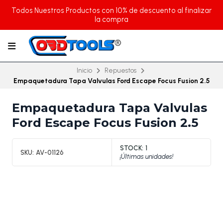
Todos Nuestros Productos con 10% de descuento al finalizar
la compra
Inicio
Repuestos
Empaquetadura Tapa Valvulas Ford Escape Focus Fusion 2.5
Empaquetadura Tapa Valvulas
Ford Escape Focus Fusion 2.5
STOCK:
1
SKU:
AV-01126
¡Últimas unidades!