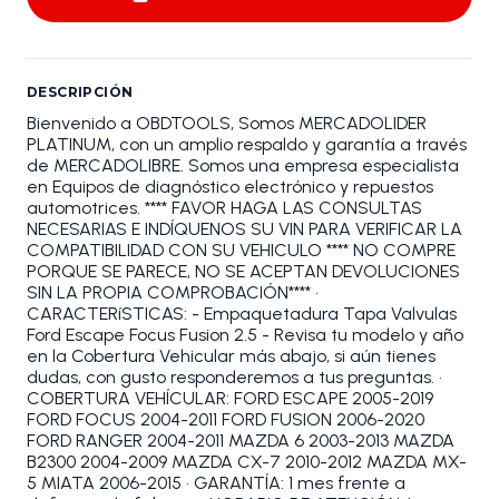
DESCRIPCIÓN
Bienvenido a OBDTOOLS, Somos MERCADOLIDER
PLATINUM, con un amplio respaldo y garantía a través
de MERCADOLIBRE. Somos una empresa especialista
en Equipos de diagnóstico electrónico y repuestos
automotrices. **** FAVOR HAGA LAS CONSULTAS
NECESARIAS E INDÍQUENOS SU VIN PARA VERIFICAR LA
COMPATIBILIDAD CON SU VEHICULO **** NO COMPRE
PORQUE SE PARECE, NO SE ACEPTAN DEVOLUCIONES
SIN LA PROPIA COMPROBACIÓN**** •
CARACTERíSTICAS: - Empaquetadura Tapa Valvulas
Ford Escape Focus Fusion 2.5 - Revisa tu modelo y año
en la Cobertura Vehicular más abajo, si aún tienes
dudas, con gusto responderemos a tus preguntas. •
COBERTURA VEHÍCULAR: FORD ESCAPE 2005-2019
FORD FOCUS 2004-2011 FORD FUSION 2006-2020
FORD RANGER 2004-2011 MAZDA 6 2003-2013 MAZDA
B2300 2004-2009 MAZDA CX-7 2010-2012 MAZDA MX-
5 MIATA 2006-2015 • GARANTÍA: 1 mes frente a