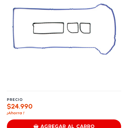
PRECIO
$24.990
¡Ahorra
!
AGREGAR AL CARRO