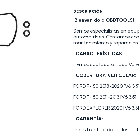
DESCRIPCIÓN
¡Bienvenido a OBDTOOLS!
Somos especialistas en equip
automotrices. Contamos con
mantenimiento y reparación 
• CARACTERÍSTICAS:
- Empaquetadura Tapa Valvul
• COBERTURA VEHÍCULAR:
FORD F-150 2018-2020 [V6 3.5
FORD F-150 2011-2013 [V6 3.5]
FORD EXPLORER 2020 [V6 3.3]
• GARANTÍA:
1 mes frente a defectos de f