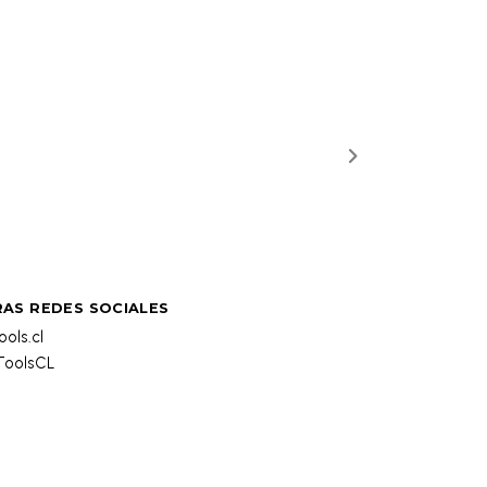
AS REDES SOCIALES
ols.cl
oolsCL