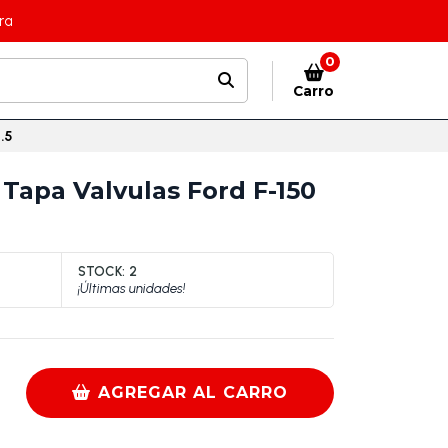
ra
0
Carro
.5
apa Valvulas Ford F-150
STOCK:
2
¡Últimas unidades!
AGREGAR AL CARRO