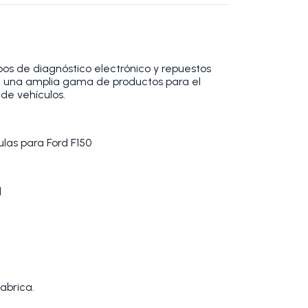
os de diagnóstico electrónico y repuestos
 una amplia gama de productos para el
de vehículos.
as para Ford F150
]
abrica.