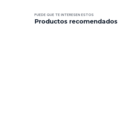
PUEDE QUE TE INTERESEN ESTOS
Productos recomendados