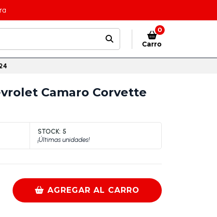
ra
0
Carro
024
evrolet Camaro Corvette
STOCK:
5
¡Últimas unidades!
AGREGAR AL CARRO