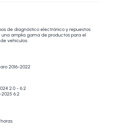
os de diagnóstico electrónico y repuestos
 una amplia gama de productos para el
de vehículos.
maro 2016-2022
4 2.0 - 6.2
2025 6.2
 horas.