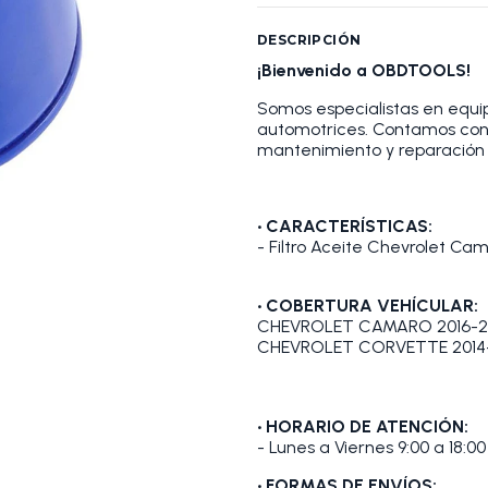
DESCRIPCIÓN
¡Bienvenido a OBDTOOLS!
Somos especialistas en equip
automotrices. Contamos con
mantenimiento y reparación 
• CARACTERÍSTICAS:
- Filtro Aceite Chevrolet Ca
• COBERTURA VEHÍCULAR:
CHEVROLET CAMARO 2016-202
CHEVROLET CORVETTE 2014-
• HORARIO DE ATENCIÓN:
- Lunes a Viernes 9:00 a 18:00
• FORMAS DE ENVÍOS: