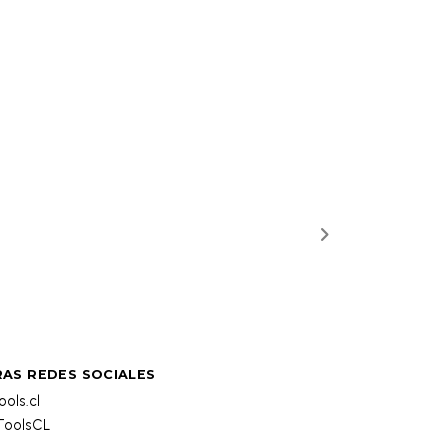
AS REDES SOCIALES
ols.cl
oolsCL