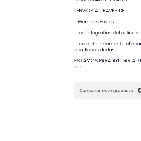
• ENVÍOS A TRAVÉS DE:
- Mercado Envíos
• Las fotografías del artículo
• Lee detalladamente el anunc
aún tienes dudas.
ESTAMOS PARA AYUDAR A TU
día...
Compartir este producto