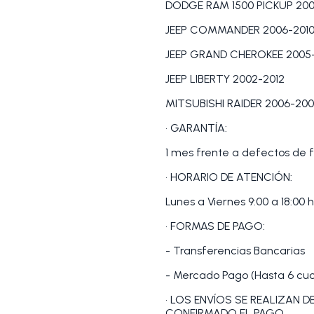
DODGE RAM 1500 PICKUP 200
JEEP COMMANDER 2006-201
JEEP GRAND CHEROKEE 2005
JEEP LIBERTY 2002-2012
MITSUBISHI RAIDER 2006-200
• GARANTÍA:
1 mes frente a defectos de f
• HORARIO DE ATENCIÓN:
Lunes a Viernes 9:00 a 18:00 h
• FORMAS DE PAGO:
- Transferencias Bancarias
- Mercado Pago (Hasta 6 cuot
• LOS ENVÍOS SE REALIZAN 
CONFIRMADO EL PAGO.