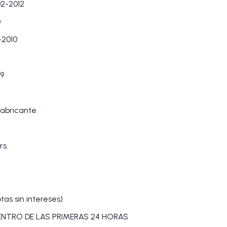
2-2012
0
-2010
9
abricante.
rs.
as sin intereses)
DENTRO DE LAS PRIMERAS 24 HORAS