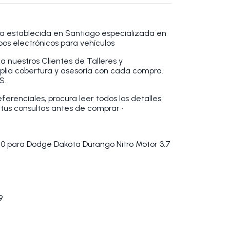
 establecida en Santiago especializada en
pos electrónicos para vehículos
a nuestros Clientes de Talleres y
plia cobertura y asesoría con cada compra.
S.
erenciales, procura leer todos los detalles
 tus consultas antes de comprar •
50 para Dodge Dakota Durango Nitro Motor 3.7
9