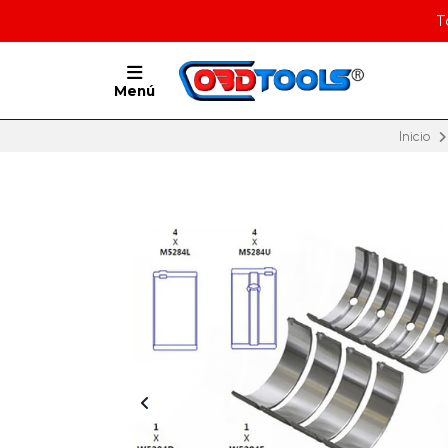
T
Menú
Inicio