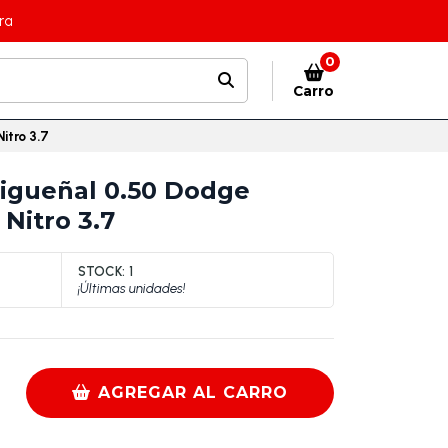
ra
0
Carro
itro 3.7
igueñal 0.50 Dodge
Nitro 3.7
STOCK:
1
¡Últimas unidades!
AGREGAR AL CARRO