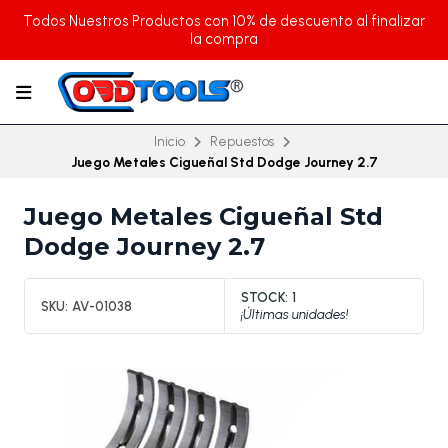
Todos Nuestros Productos con 10% de descuento al finalizar
la compra
Inicio
Repuestos
Juego Metales Cigueñal Std Dodge Journey 2.7
Juego Metales Cigueñal Std
Dodge Journey 2.7
STOCK:
1
SKU:
AV-01038
¡Últimas unidades!