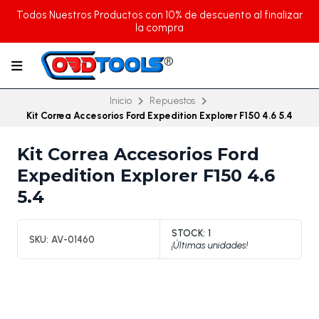
Todos Nuestros Productos con 10% de descuento al finalizar
la compra
Inicio
Repuestos
Kit Correa Accesorios Ford Expedition Explorer F150 4.6 5.4
Kit Correa Accesorios Ford
Expedition Explorer F150 4.6
5.4
STOCK:
1
SKU:
AV-01460
¡Últimas unidades!