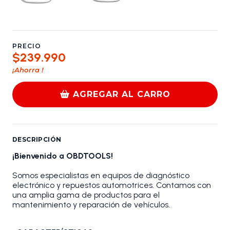
PRECIO
$239.990
¡Ahorra
!
AGREGAR AL CARRO
DESCRIPCIÓN
¡Bienvenido a OBDTOOLS!
Somos especialistas en equipos de diagnóstico
electrónico y repuestos automotrices. Contamos con
una amplia gama de productos para el
mantenimiento y reparación de vehículos.