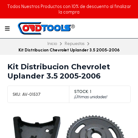
Todos Nuestros Productos con 10% de descuento al finalizar
la compra
Inicio
Repuestos
Kit Distribucion Chevrolet Uplander 3.5 2005-2006
Kit Distribucion Chevrolet
Uplander 3.5 2005-2006
STOCK:
1
SKU:
AV-01537
¡Últimas unidades!