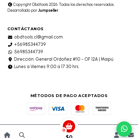
Copyright Obdtools 2026. Todos los derechos reservados.
Desarrollado por
Jumpseller
.
CONTÁCTANOS
obdtools.cl@gmail.com
+56985344739
56985344739
Dirección: General Ordoñez #10 - OF 12A | Maipú
Lunes a Viernes 9:00 a 17:30 hrs.
MÉTODOS DE PAGO ACEPTADOS
0
$0