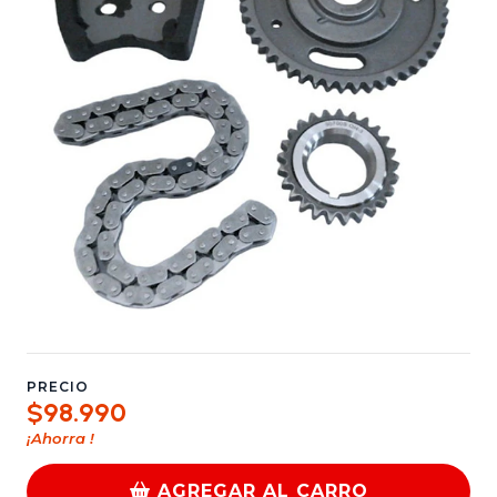
PRECIO
$98.990
¡Ahorra
!
AGREGAR AL CARRO