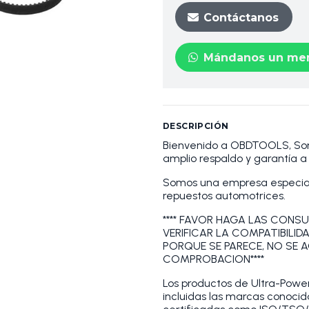
Contáctanos
Mándanos un men
DESCRIPCIÓN
Bienvenido a OBDTOOLS, S
amplio respaldo y garantía 
Somos una empresa especiali
repuestos automotrices.
**** FAVOR HAGA LAS CONSU
VERIFICAR LA COMPATIBILID
PORQUE SE PARECE, NO SE 
COMPROBACION****
Los productos de Ultra-Powe
incluidas las marcas conocid