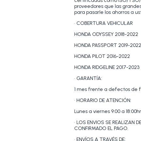
certificadas como ISO/TSO/
proveedores que las grandes
para pasarle los ahorros a us
• COBERTURA VEHICULAR
HONDA ODYSSEY 2018-2022
HONDA PASSPORT 2019-202
HONDA PILOT 2016-2022
HONDA RIDGELINE 2017-2023
• GARANTÍA:
1 mes frente a defectos de f
• HORARIO DE ATENCIÓN:
Lunes a viernes 9:00 a 18:00hr
• LOS ENVIOS SE REALIZAN 
CONFIRMADO EL PAGO.
• ENVÍOS A TRAVÉS DE: