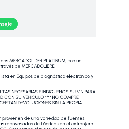
saje
omos MERCADOLIDER PLATINUM, con un
a través de MERCADOLIBRE.
sta en Equipos de diagnóstico electrónico y
LTAS NECESARIAS E INDIQUENOS SU VIN PARA
AD CON SU VEHICULO **** NO COMPRE
ACEPTAN DEVOLUCIONES SIN LA PROPIA
r provienen de una variedad de fuentes,
as reenvasadas de fábricas en el extranjero