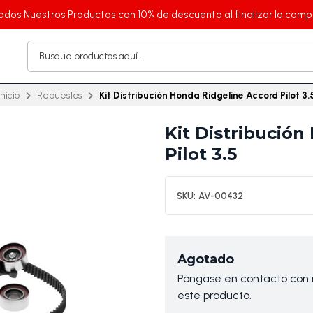
odos Nuestros Productos con 10% de descuento al finalizar la comp
Inicio
Repuestos
Kit Distribución Honda Ridgeline Accord Pilot 3.
Kit Distribució
Pilot 3.5
SKU:
AV-00432
Agotado
Póngase en contacto con n
este producto.