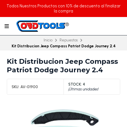
Todos Nuestros Productos con 10% de descuento al finalizar
la compra
Inicio
Repuestos
Kit Distribucion Jeep Compass Patriot Dodge Journey 2.4
Kit Distribucion Jeep Compass
Patriot Dodge Journey 2.4
STOCK:
4
SKU:
AV-01900
¡Últimas unidades!