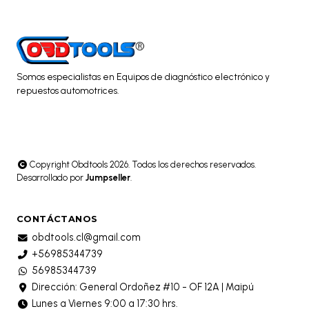
Somos especialistas en Equipos de diagnóstico electrónico y
repuestos automotrices.
Copyright Obdtools 2026. Todos los derechos reservados.
Desarrollado por
Jumpseller
.
CONTÁCTANOS
obdtools.cl@gmail.com
+56985344739
56985344739
Dirección: General Ordoñez #10 - OF 12A | Maipú
Lunes a Viernes 9:00 a 17:30 hrs.