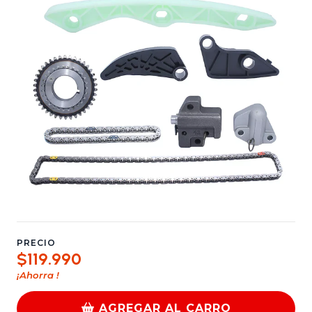
PRECIO
$119.990
¡Ahorra
!
AGREGAR AL CARRO