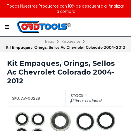
Todos Nuestros Productos con 10% de descuento al finalizar
la compra
Inicio
Repuestos
Kit Empaques, Orings, Sellos Ac Chevrolet Colorado 2004-2012
Kit Empaques, Orings, Sellos
Ac Chevrolet Colorado 2004-
2012
STOCK:
1
SKU:
AV-00228
¡Últimas unidades!