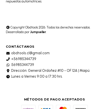
repuestos automotrices.
Copyright Obdtools 2026. Todos los derechos reservados.
Desarrollado por
Jumpseller
.
CONTÁCTANOS
obdtools.cl@gmail.com
+56985344739
56985344739
Dirección: General Ordoñez #10 - OF 12A | Maipú
Lunes a Viernes 9:00 a 17:30 hrs.
MÉTODOS DE PAGO ACEPTADOS