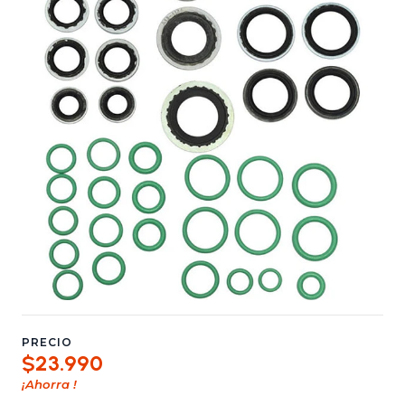
PRECIO
$23.990
¡Ahorra
!