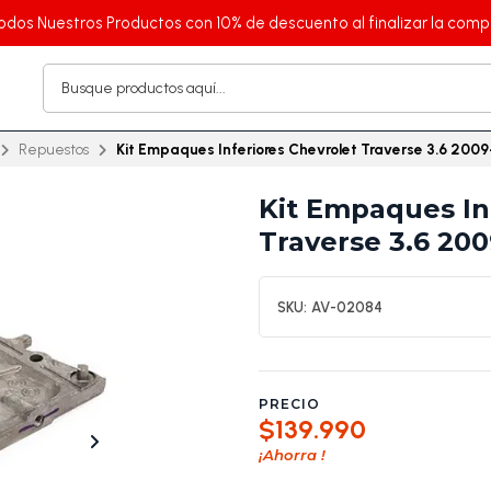
odos Nuestros Productos con 10% de descuento al finalizar la comp
Repuestos
Kit Empaques Inferiores Chevrolet Traverse 3.6 200
Kit Empaques In
Traverse 3.6 20
SKU:
AV-02084
PRECIO
$139.990
¡Ahorra
!