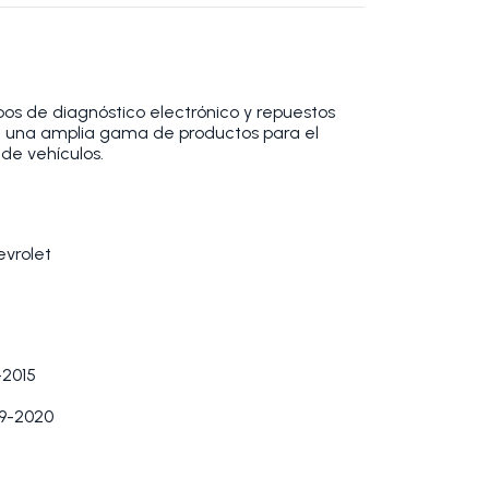
os de diagnóstico electrónico y repuestos
 una amplia gama de productos para el
de vehículos.
evrolet
2015
9-2020