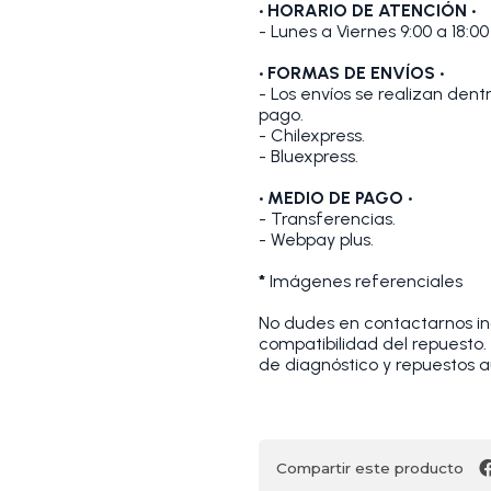
• HORARIO DE ATENCIÓN •
- Lunes a Viernes 9:00 a 18:00
• FORMAS DE ENVÍOS •
- Los envíos se realizan den
pago.
- Chilexpress.
- Bluexpress.
• MEDIO DE PAGO •
- Transferencias.
- Webpay plus.
*
Imágenes referenciales
No dudes en contactarnos indi
compatibilidad del repuesto
de diagnóstico y repuestos a
Compartir este producto