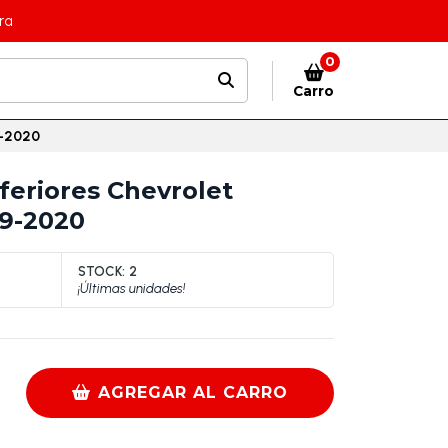
ra
0
Carro
9-2020
feriores Chevrolet
09-2020
STOCK:
2
¡Últimas unidades!
AGREGAR AL CARRO