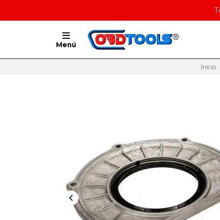
T
Menú
Inicio