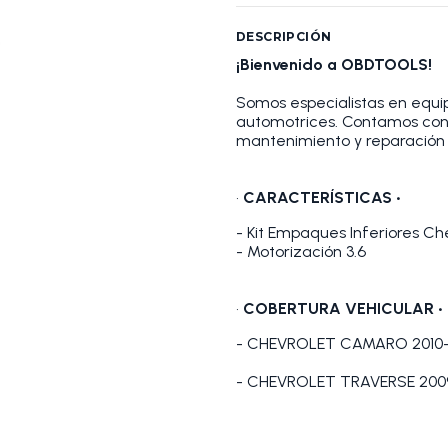
DESCRIPCIÓN
¡Bienvenido a OBDTOOLS!
Somos especialistas en equip
automotrices. Contamos con
mantenimiento y reparación 
•
CARACTERÍSTICAS •
- Kit Empaques Inferiores Ch
- Motorización 3.6
•
COBERTURA VEHICULAR •
- CHEVROLET CAMARO 2010-
- CHEVROLET TRAVERSE 200