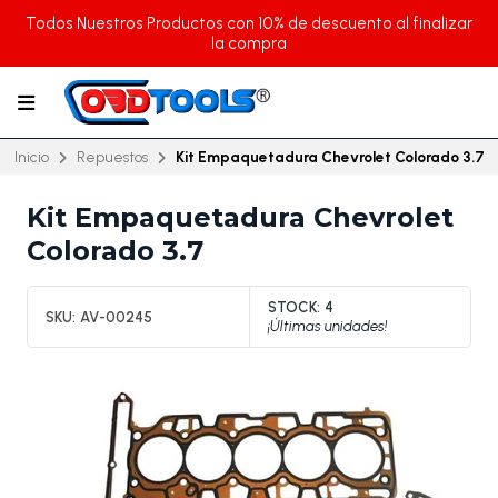
Todos Nuestros Productos con 10% de descuento al finalizar
la compra
Inicio
Repuestos
Kit Empaquetadura Chevrolet Colorado 3.7
Kit Empaquetadura Chevrolet
Colorado 3.7
STOCK:
4
SKU:
AV-00245
¡Últimas unidades!