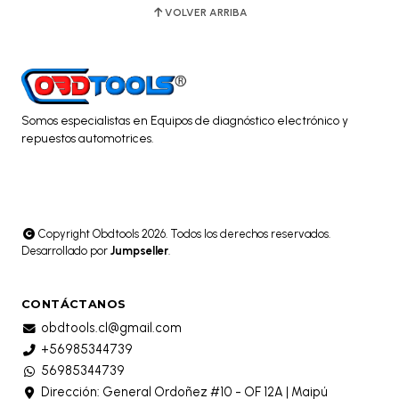
VOLVER ARRIBA
Somos especialistas en Equipos de diagnóstico electrónico y
repuestos automotrices.
Copyright Obdtools 2026. Todos los derechos reservados.
Desarrollado por
Jumpseller
.
CONTÁCTANOS
obdtools.cl@gmail.com
+56985344739
56985344739
Dirección: General Ordoñez #10 - OF 12A | Maipú