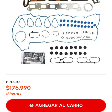
PRECIO
$176.990
¡Ahorra
!
AGREGAR AL CARRO