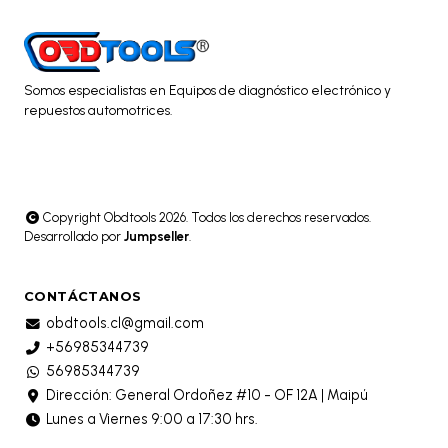
Somos especialistas en Equipos de diagnóstico electrónico y
repuestos automotrices.
Copyright Obdtools 2026. Todos los derechos reservados.
Desarrollado por
Jumpseller
.
CONTÁCTANOS
obdtools.cl@gmail.com
+56985344739
56985344739
Dirección: General Ordoñez #10 - OF 12A | Maipú
Lunes a Viernes 9:00 a 17:30 hrs.