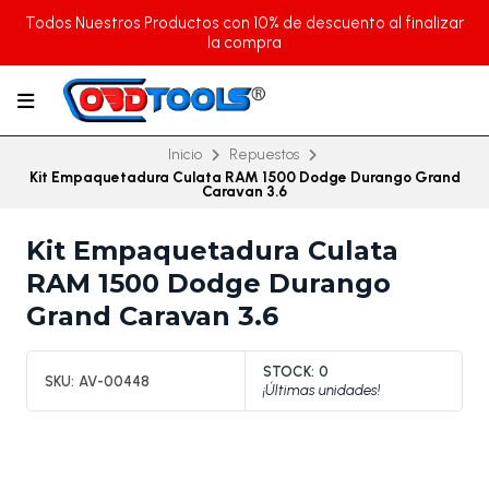
Todos Nuestros Productos con 10% de descuento al finalizar
la compra
Inicio
Repuestos
Kit Empaquetadura Culata RAM 1500 Dodge Durango Grand
Caravan 3.6
Kit Empaquetadura Culata
RAM 1500 Dodge Durango
Grand Caravan 3.6
STOCK:
0
SKU:
AV-00448
¡Últimas unidades!