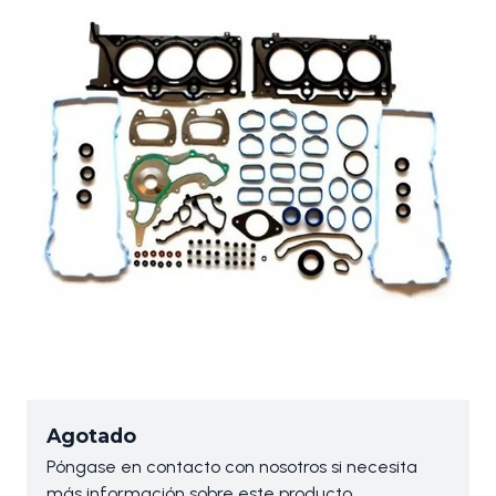
Agotado
Póngase en contacto con nosotros si necesita
más información sobre este producto.