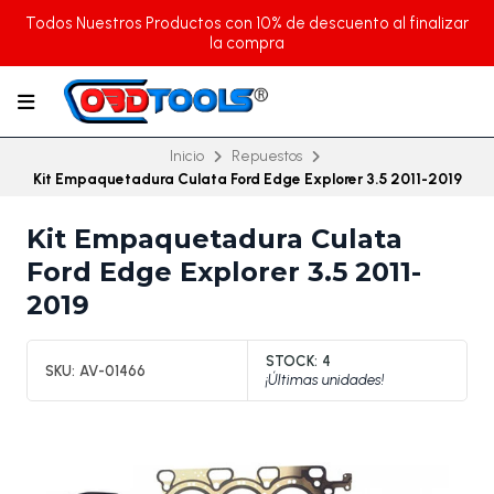
Todos Nuestros Productos con 10% de descuento al finalizar
la compra
Inicio
Repuestos
Kit Empaquetadura Culata Ford Edge Explorer 3.5 2011-2019
Kit Empaquetadura Culata
Ford Edge Explorer 3.5 2011-
2019
STOCK:
4
SKU:
AV-01466
¡Últimas unidades!