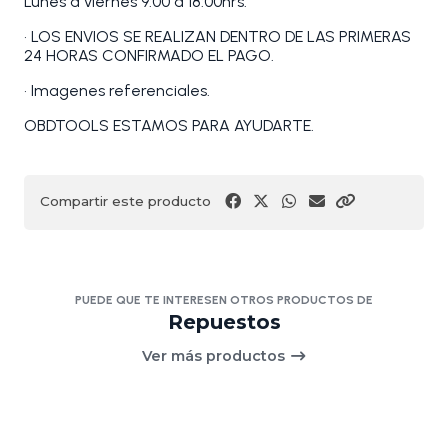
Lunes a viernes 9:00 a 18:00hrs.
• LOS ENVIOS SE REALIZAN DENTRO DE LAS PRIMERAS
24 HORAS CONFIRMADO EL PAGO.
• Imagenes referenciales.
OBDTOOLS ESTAMOS PARA AYUDARTE.
Compartir este producto
PUEDE QUE TE INTERESEN OTROS PRODUCTOS DE
Repuestos
Ver más productos