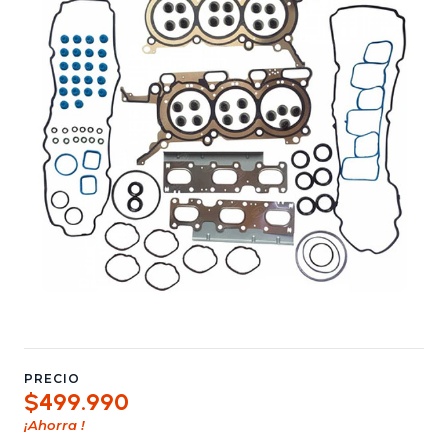
PRECIO
$499.990
¡Ahorra
!