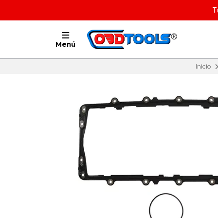
T
Menú
Inicio