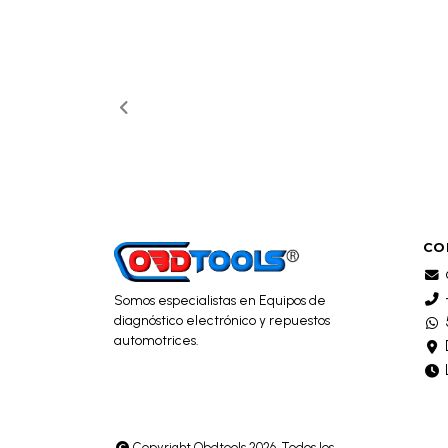
CO
Somos especialistas en Equipos de
diagnóstico electrónico y repuestos
automotrices.
Copyright Obdtools 2026. Todos los