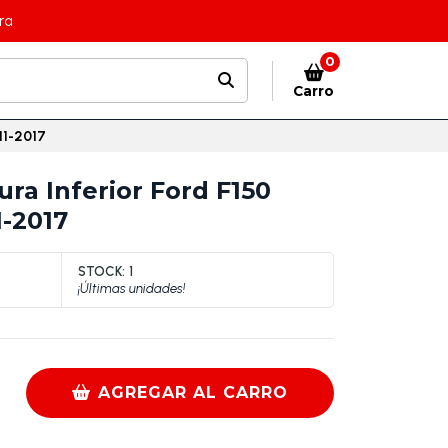
ra
0
Carro
11-2017
ra Inferior Ford F150
1-2017
STOCK:
1
¡Últimas unidades!
AGREGAR AL CARRO