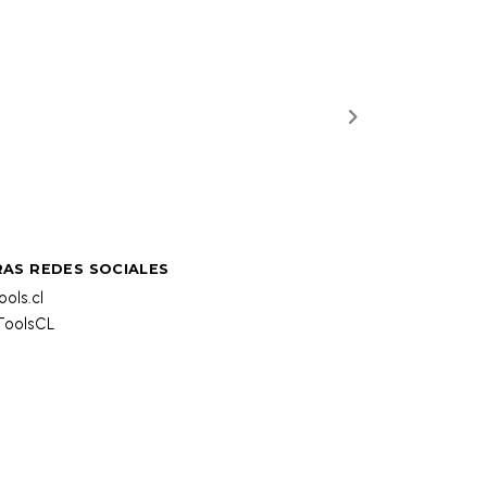
AS REDES SOCIALES
ols.cl
oolsCL