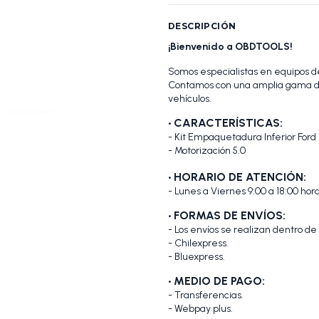
DESCRIPCIÓN
¡Bienvenido a OBDTOOLS!
Somos especialistas en equipos de
Contamos con una amplia gama de
vehículos.
•
CARACTERÍSTICAS:
- Kit Empaquetadura Inferior Ford
- Motorización 5.0
• HORARIO DE ATENCIÓN:
- Lunes a Viernes 9:00 a 18:00 hora
• FORMAS DE ENVÍOS:
- Los envíos se realizan dentro de
- Chilexpress.
- Bluexpress.
• MEDIO DE PAGO:
- Transferencias.
- Webpay plus.