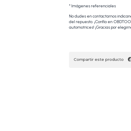
* Imágenes referenciales
No dudes en contactarnos indicando
del repuesto. ¡Confía en OBDTOOL
automotrices! ¡Gracias por elegirn
Compartir este producto