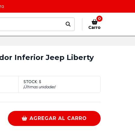
ra
0
Carro
or Inferior Jeep Liberty
STOCK:
5
¡Últimas unidades!
AGREGAR AL CARRO