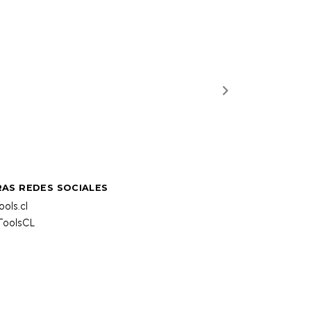
AS REDES SOCIALES
ols.cl
oolsCL