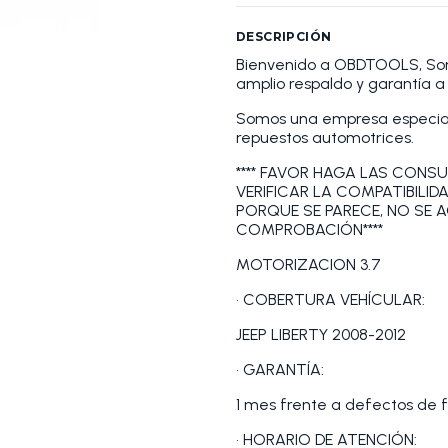
DESCRIPCIÓN
Bienvenido a OBDTOOLS, S
amplio respaldo y garantía 
Somos una empresa especiali
repuestos automotrices.
**** FAVOR HAGA LAS CONSU
VERIFICAR LA COMPATIBILID
PORQUE SE PARECE, NO SE 
COMPROBACIÓN****
MOTORIZACION 3.7
• COBERTURA VEHÍCULAR:
JEEP LIBERTY 2008-2012
• GARANTÍA:
1 mes frente a defectos de f
• HORARIO DE ATENCIÓN: