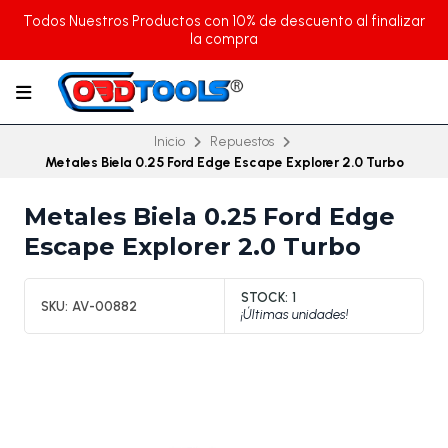
Todos Nuestros Productos con 10% de descuento al finalizar
la compra
Inicio
Repuestos
Metales Biela 0.25 Ford Edge Escape Explorer 2.0 Turbo
Metales Biela 0.25 Ford Edge
Escape Explorer 2.0 Turbo
STOCK:
1
SKU:
AV-00882
¡Últimas unidades!