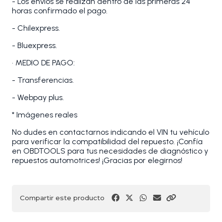
- Los envíos se realizan dentro de las primeras 24
horas confirmado el pago.
- Chilexpress.
- Bluexpress.
• MEDIO DE PAGO:
- Transferencias.
- Webpay plus.
* Imágenes reales
No dudes en contactarnos indicando el VIN tu vehículo
para verificar la compatibilidad del repuesto. ¡Confía
en OBDTOOLS para tus necesidades de diagnóstico y
repuestos automotrices! ¡Gracias por elegirnos!
Compartir este producto