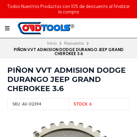
Todos Nuestros Productos con 10% de descuento al finalizar
la compra
Inicio
Repuestos
PIÑON VVT ADMISION DODGE DURANGO JEEP GRAND
CHEROKEE 3.6
PIÑON VVT ADMISION DODGE
DURANGO JEEP GRAND
CHEROKEE 3.6
SKU:
AV-02394
STOCK:
6