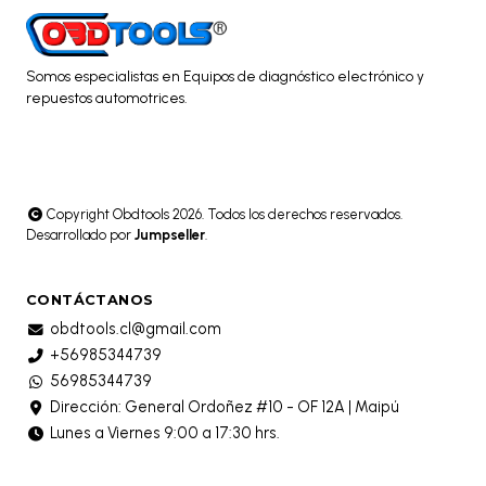
Somos especialistas en Equipos de diagnóstico electrónico y
repuestos automotrices.
Copyright Obdtools 2026. Todos los derechos reservados.
Desarrollado por
Jumpseller
.
CONTÁCTANOS
obdtools.cl@gmail.com
+56985344739
56985344739
Dirección: General Ordoñez #10 - OF 12A | Maipú
Lunes a Viernes 9:00 a 17:30 hrs.