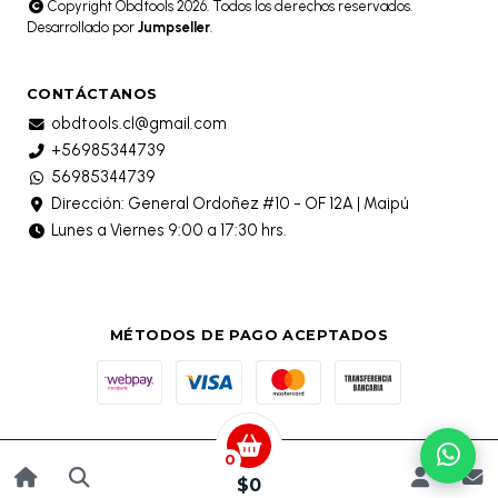
Copyright Obdtools 2026. Todos los derechos reservados.
Desarrollado por
Jumpseller
.
CONTÁCTANOS
obdtools.cl@gmail.com
+56985344739
56985344739
Dirección: General Ordoñez #10 - OF 12A | Maipú
Lunes a Viernes 9:00 a 17:30 hrs.
MÉTODOS DE PAGO ACEPTADOS
0
$0