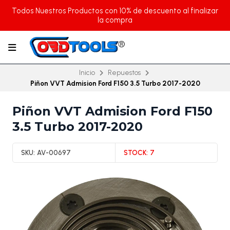
Todos Nuestros Productos con 10% de descuento al finalizar
la compra
Inicio
Repuestos
Piñon VVT Admision Ford F150 3.5 Turbo 2017-2020
Piñon VVT Admision Ford F150
3.5 Turbo 2017-2020
SKU:
AV-00697
STOCK:
7