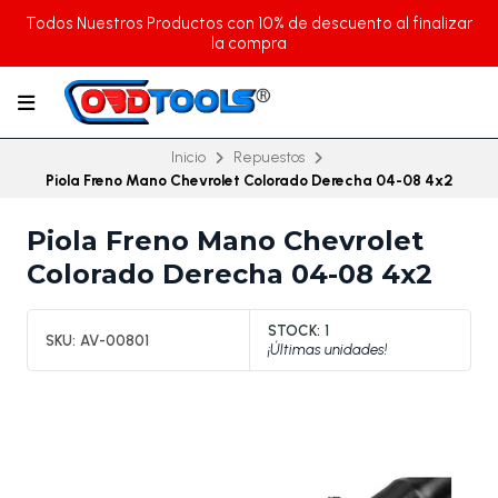
Todos Nuestros Productos con 10% de descuento al finalizar
la compra
Inicio
Repuestos
Piola Freno Mano Chevrolet Colorado Derecha 04-08 4x2
Piola Freno Mano Chevrolet
Colorado Derecha 04-08 4x2
STOCK:
1
SKU:
AV-00801
¡Últimas unidades!