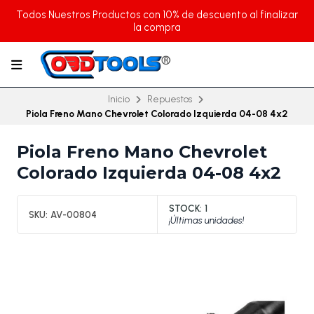
Todos Nuestros Productos con 10% de descuento al finalizar
la compra
Inicio
Repuestos
Piola Freno Mano Chevrolet Colorado Izquierda 04-08 4x2
Piola Freno Mano Chevrolet
Colorado Izquierda 04-08 4x2
STOCK:
1
SKU:
AV-00804
¡Últimas unidades!