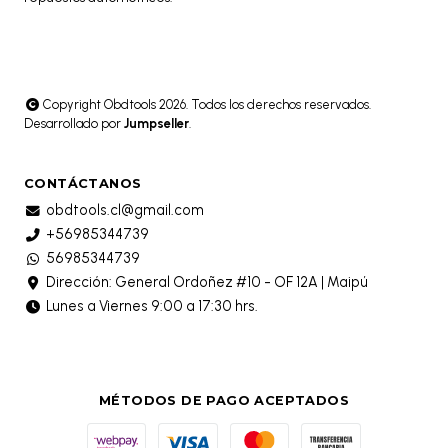
Copyright Obdtools 2026. Todos los derechos reservados.
Desarrollado por
Jumpseller
.
CONTÁCTANOS
obdtools.cl@gmail.com
+56985344739
56985344739
Dirección: General Ordoñez #10 - OF 12A | Maipú
Lunes a Viernes 9:00 a 17:30 hrs.
MÉTODOS DE PAGO ACEPTADOS