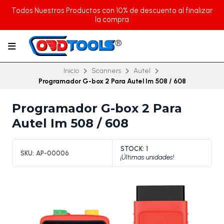
Todos Nuestros Productos con 10% de descuento al finalizar
la compra
Inicio
Scanners
Autel
Programador G-box 2 Para Autel Im 508 / 608
Programador G-box 2 Para
Autel Im 508 / 608
STOCK:
1
SKU:
AP-00006
¡Últimas unidades!