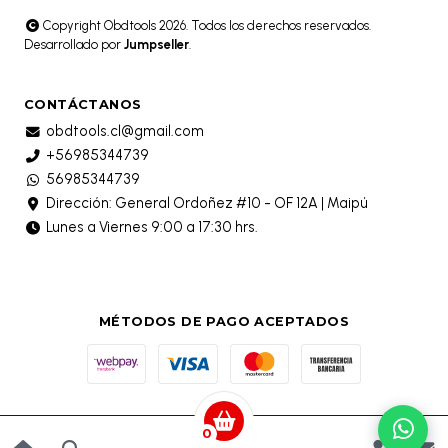
Copyright Obdtools 2026. Todos los derechos reservados.
Desarrollado por
Jumpseller
.
CONTÁCTANOS
obdtools.cl@gmail.com
+56985344739
56985344739
Dirección: General Ordoñez #10 - OF 12A | Maipú
Lunes a Viernes 9:00 a 17:30 hrs.
MÉTODOS DE PAGO ACEPTADOS
0