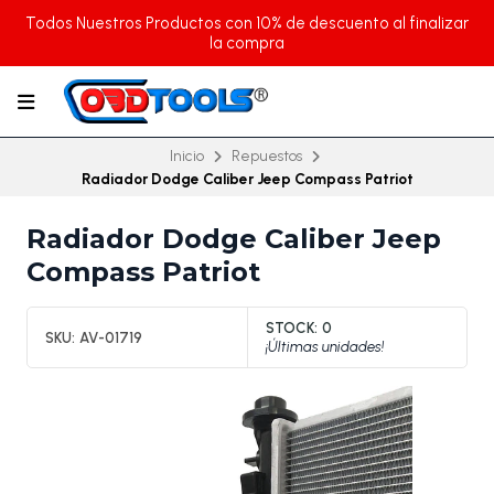
Todos Nuestros Productos con 10% de descuento al finalizar
la compra
Inicio
Repuestos
Radiador Dodge Caliber Jeep Compass Patriot
Radiador Dodge Caliber Jeep
Compass Patriot
STOCK:
0
SKU:
AV-01719
¡Últimas unidades!