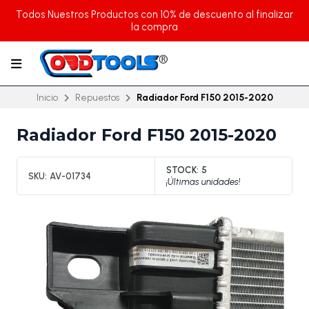
Todos Nuestros Productos con 10% de descuento al finalizar
la compra
Inicio
Repuestos
Radiador Ford F150 2015-2020
Radiador Ford F150 2015-2020
STOCK:
5
SKU:
AV-01734
¡Últimas unidades!