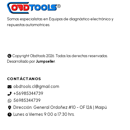
Somos especialistas en Equipos de diagnóstico electrónico y
repuestos automotrices.
Copyright Obdtools 2026. Todos los derechos reservados.
Desarrollado por
Jumpseller
.
CONTÁCTANOS
obdtools.cl@gmail.com
+56985344739
56985344739
Dirección: General Ordoñez #10 - OF 12A | Maipú
Lunes a Viernes 9:00 a 17:30 hrs.