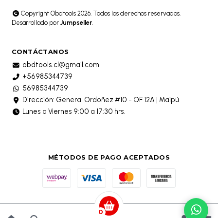
Copyright Obdtools 2026. Todos los derechos reservados.
Desarrollado por
Jumpseller
.
CONTÁCTANOS
obdtools.cl@gmail.com
+56985344739
56985344739
Dirección: General Ordoñez #10 - OF 12A | Maipú
Lunes a Viernes 9:00 a 17:30 hrs.
MÉTODOS DE PAGO ACEPTADOS
0