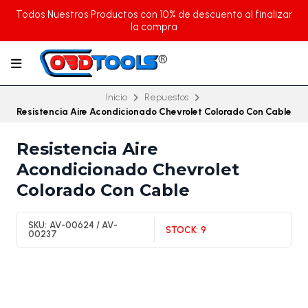
Todos Nuestros Productos con 10% de descuento al finalizar
la compra
Inicio
Repuestos
Resistencia Aire Acondicionado Chevrolet Colorado Con Cable
Resistencia Aire
Acondicionado Chevrolet
Colorado Con Cable
SKU:
AV-00624 / AV-
STOCK:
9
00237