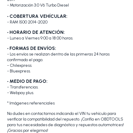
- Motorización 3.0 V6 Turbo Diesel
•
COBERTURA VEHÍCULAR:
- RAM 1500 2014-2020
• HORARIO DE ATENCIÓN:
- Lunes a Viernes 9:00 a 18:00 horas.
• FORMAS DE ENVÍOS:
- Los envíos se realizan dentro de las primeras 24 horas
confirmado el pago.
- Chilexpress.
- Bluexpress.
• MEDIO DE PAGO:
- Transferencias.
- Webpay plus.
* Imágenes referenciales
No dudes en contactarnos indicando el VIN tu vehículo para
verificar la compatibilidad del repuesto. ¡Confía en OBDTOOLS
para tus necesidades de diagnóstico y repuestos automotrices!
¡Gracias por elegirnos!