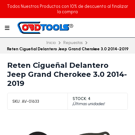
Todos Nuestros Productos con 10% de descuento al finalizar
la compra
Inicio
Repuestos
Reten Cigueñal Delantero Jeep Grand Cherokee 3.0 2014-2019
Reten Cigueñal Delantero
Jeep Grand Cherokee 3.0 2014-
2019
STOCK:
4
SKU:
AV-01633
¡Últimas unidades!