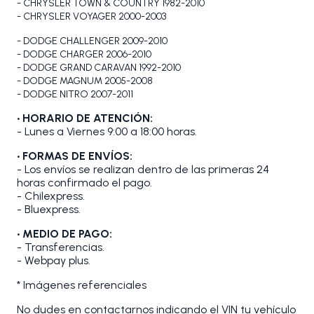
- CHRYSLER TOWN & COUNTRY 1982-2010
- CHRYSLER VOYAGER 2000-2003
- DODGE CHALLENGER 2009-2010
- DODGE CHARGER 2006-2010
- DODGE GRAND CARAVAN 1992-2010
- DODGE MAGNUM 2005-2008
- DODGE NITRO 2007-2011
• HORARIO DE ATENCIÓN:
- Lunes a Viernes 9:00 a 18:00 horas.
• FORMAS DE ENVÍOS:
- Los envíos se realizan dentro de las primeras 24
horas confirmado el pago.
- Chilexpress.
- Bluexpress.
• MEDIO DE PAGO:
- Transferencias.
- Webpay plus.
* Imágenes referenciales
No dudes en contactarnos indicando el VIN tu vehículo