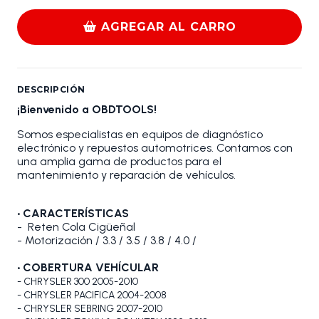
AGREGAR AL CARRO
DESCRIPCIÓN
¡Bienvenido a OBDTOOLS!
Somos especialistas en equipos de diagnóstico
electrónico y repuestos automotrices. Contamos con
una amplia gama de productos para el
mantenimiento y reparación de vehículos.
•
CARACTERÍSTICAS
- Reten Cola Cigüeñal
- Motorización / 3.3 / 3.5 / 3.8 / 4.0 /
•
COBERTURA VEHÍCULAR
- CHRYSLER 300 2005-2010
- CHRYSLER PACIFICA 2004-2008
- CHRYSLER SEBRING 2007-2010