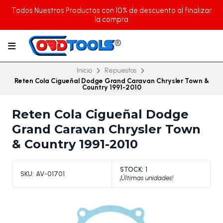
Todos Nuestros Productos con 10% de descuento al finalizar
la compra
Inicio
Repuestos
Reten Cola Cigueñal Dodge Grand Caravan Chrysler Town &
Country 1991-2010
Reten Cola Cigueñal Dodge
Grand Caravan Chrysler Town
& Country 1991-2010
STOCK:
1
SKU:
AV-01701
¡Últimas unidades!