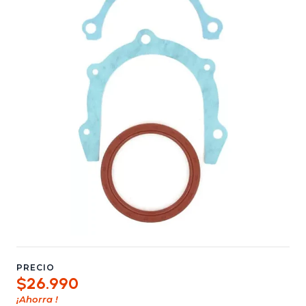
PRECIO
$26.990
¡Ahorra
!