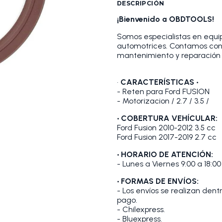
DESCRIPCIÓN
¡Bienvenido a OBDTOOLS!
Somos especialistas en equip
automotrices. Contamos con
mantenimiento y reparación 
•
CARACTERÍSTICAS •
- Reten para Ford FUSION
- Motorizacion / 2.7 / 3.5 /
• COBERTURA VEHÍCULAR:
Ford Fusion 2010-2012 3.5 cc
Ford Fusion 2017-2019 2.7 cc
• HORARIO DE ATENCIÓN:
- Lunes a Viernes 9:00 a 18:00
• FORMAS DE ENVÍOS:
- Los envíos se realizan den
pago.
- Chilexpress.
- Bluexpress.