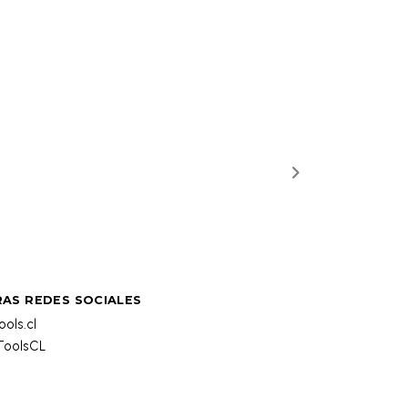
AS REDES SOCIALES
ols.cl
oolsCL