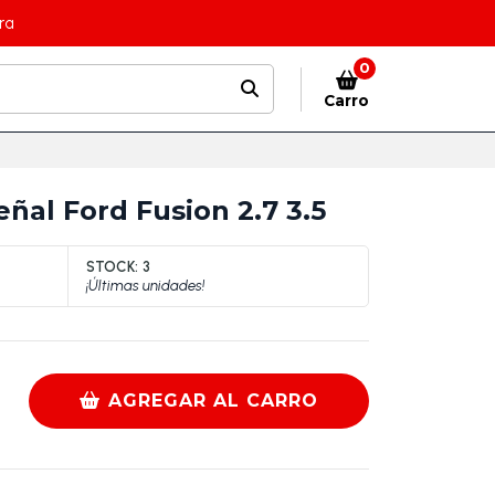
ra
0
Carro
ñal Ford Fusion 2.7 3.5
STOCK:
3
¡Últimas unidades!
AGREGAR AL CARRO