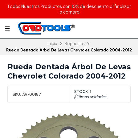
Todos Nuestros Productos con 10% de descuento al finalizar
la compra
Inicio
Repuestos
Rueda Dentada Árbol De Levas Chevrolet Colorado 2004-2012
Rueda Dentada Árbol De Levas
Chevrolet Colorado 2004-2012
STOCK:
1
SKU:
AV-00187
¡Últimas unidades!