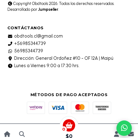
Copyright Obdtools 2026. Todos los derechos reservados.
Desarrollado por
Jumpseller
.
CONTÁCTANOS
obdtools.cl@gmail.com
+56985344739
56985344739
Dirección: General Ordoñez #10 - OF 12A | Maipú
Lunes a Viernes 9:00 a 17:30 hrs.
MÉTODOS DE PAGO ACEPTADOS
0
$0