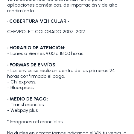
aplicaciones domésticas, de importación y de alto
rendimiento.
•
COBERTURA VEHICULAR •
CHEVROLET COLORADO 2007-2012
• HORARIO DE ATENCIÓN:
- Lunes a Viernes 9:00 a 18:00 horas.
• FORMAS DE ENVÍOS:
- Los envíos se realizan dentro de las primeras 24
horas confirmado el pago.
- Chilexpress.
- Bluexpress.
• MEDIO DE PAGO:
- Transferencias.
- Webpay plus.
* Imágenes referenciales
No dudes en contactarnos indicando el VIN tu vehículo