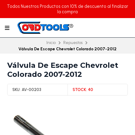
Todos Nuestros Productos con 10% de descuento al finalizar
la compra
Inicio
Repuestos
Válvula De Escape Chevrolet Colorado 2007-2012
Válvula De Escape Chevrolet
Colorado 2007-2012
SKU:
AV-00203
STOCK:
40