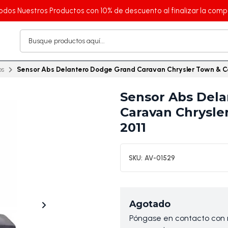
odos Nuestros Productos con 10% de descuento al finalizar la comp
os
Sensor Abs Delantero Dodge Grand Caravan Chrysler Town & C
Sensor Abs Del
Caravan Chrysle
2011
SKU:
AV-01529
Agotado
Póngase en contacto con n