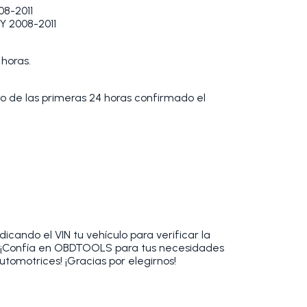
8-2011
 2008-2011
 horas.
tro de las primeras 24 horas confirmado el
cando el VIN tu vehículo para verificar la
. ¡Confía en OBDTOOLS para tus necesidades
utomotrices! ¡Gracias por elegirnos!