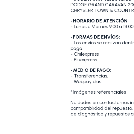
DODGE GRAND CARAVAN 200
CHRYSLER TOWN & COUNTRY
• HORARIO DE ATENCIÓN:
- Lunes a Viernes 9:00 a 18:00
• FORMAS DE ENVÍOS:
- Los envíos se realizan den
pago.
- Chilexpress.
- Bluexpress.
• MEDIO DE PAGO:
- Transferencias.
- Webpay plus.
* Imágenes referenciales
No dudes en contactarnos indi
compatibilidad del repuesto
de diagnóstico y repuestos a