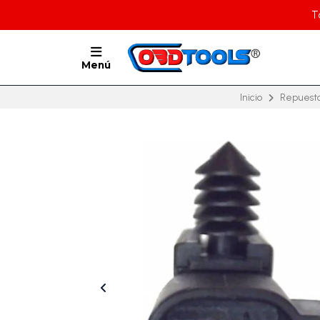
T
Menú
Inicio
Repuest