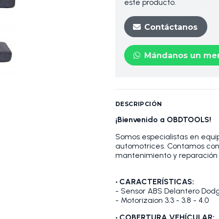
este producto.
Contáctanos
Mándanos un men
DESCRIPCIÓN
¡Bienvenido a OBDTOOLS!
Somos especialistas en equip
automotrices. Contamos con
mantenimiento y reparación 
•
CARACTERÍSTICAS:
- Sensor ABS Delantero Dod
- Motorizaion 3.3 - 3.8 - 4.0
• COBERTURA VEHÍCULAR: