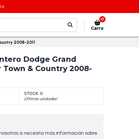
ra
0
Carro
ountry 2008-2011
antero Dodge Grand
r Town & Country 2008-
STOCK:
0
¡Últimas unidades!
osotros si necesita más información sobre