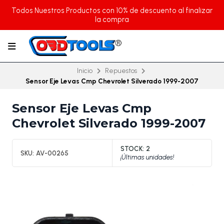
Todos Nuestros Productos con 10% de descuento al finalizar
la compra
Inicio
Repuestos
Sensor Eje Levas Cmp Chevrolet Silverado 1999-2007
Sensor Eje Levas Cmp
Chevrolet Silverado 1999-2007
STOCK:
2
SKU:
AV-00265
¡Últimas unidades!