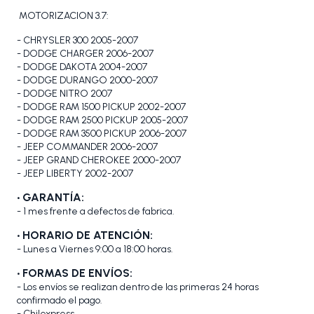
MOTORIZACION 3.7:
- CHRYSLER 300 2005-2007
- DODGE CHARGER 2006-2007
- DODGE DAKOTA 2004-2007
- DODGE DURANGO 2000-2007
- DODGE NITRO 2007
- DODGE RAM 1500 PICKUP 2002-2007
- DODGE RAM 2500 PICKUP 2005-2007
- DODGE RAM 3500 PICKUP 2006-2007
- JEEP COMMANDER 2006-2007
- JEEP GRAND CHEROKEE 2000-2007
- JEEP LIBERTY 2002-2007
• GARANTÍA:
- 1 mes frente a defectos de fabrica.
• HORARIO DE ATENCIÓN:
- Lunes a Viernes 9:00 a 18:00 horas.
• FORMAS DE ENVÍOS:
- Los envíos se realizan dentro de las primeras 24 horas
confirmado el pago.
- Chilexpress.