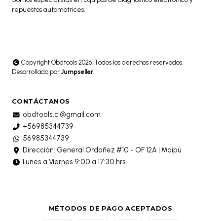
repuestos automotrices.
Copyright Obdtools 2026. Todos los derechos reservados.
Desarrollado por
Jumpseller
.
CONTÁCTANOS
obdtools.cl@gmail.com
+56985344739
56985344739
Dirección: General Ordoñez #10 - OF 12A | Maipú
Lunes a Viernes 9:00 a 17:30 hrs.
MÉTODOS DE PAGO ACEPTADOS