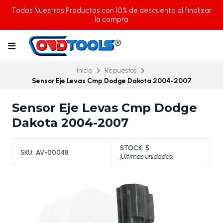
Todos Nuestros Productos con 10% de descuento al finalizar
la compra
Inicio
Repuestos
Sensor Eje Levas Cmp Dodge Dakota 2004-2007
Sensor Eje Levas Cmp Dodge
Dakota 2004-2007
STOCK:
5
SKU:
AV-00048
¡Últimas unidades!