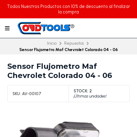
Todos Nuestros Productos con 10% de descuento al finalizar
la compra
Inicio
Repuestos
Sensor Flujometro Maf Chevrolet Colorado 04 - 06
Sensor Flujometro Maf
Chevrolet Colorado 04 - 06
STOCK:
2
SKU:
AV-00107
¡Últimas unidades!