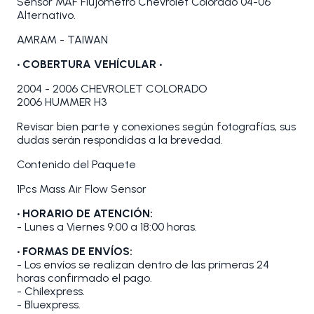
Sensor MAF Flujómetro Chevrolet Colorado 04-06
Alternativo.
AMRAM - TAIWAN
•
COBERTURA VEHÍCULAR •
2004 - 2006 CHEVROLET COLORADO
2006 HUMMER H3
Revisar bien parte y conexiones según fotografías, sus
dudas serán respondidas a la brevedad.
Contenido del Paquete
1Pcs Mass Air Flow Sensor
• HORARIO DE ATENCIÓN:
- Lunes a Viernes 9:00 a 18:00 horas.
• FORMAS DE ENVÍOS:
- Los envíos se realizan dentro de las primeras 24
horas confirmado el pago.
- Chilexpress.
- Bluexpress.