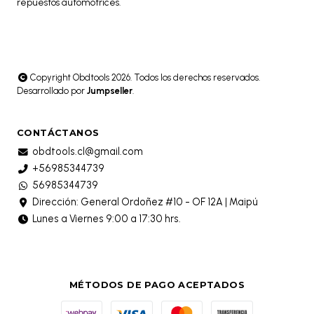
repuestos automotrices.
Copyright Obdtools 2026. Todos los derechos reservados.
Desarrollado por
Jumpseller
.
CONTÁCTANOS
obdtools.cl@gmail.com
+56985344739
56985344739
Dirección: General Ordoñez #10 - OF 12A | Maipú
Lunes a Viernes 9:00 a 17:30 hrs.
MÉTODOS DE PAGO ACEPTADOS