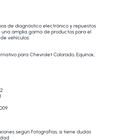
os de diagnóstico electrónico y repuestos
 una amplia gama de productos para el
de vehículos.
rnativo para Chevrolet Colorado, Equinox,
12
1
2009
xiones según fotografías, si tiene dudas
edad.