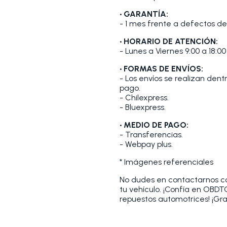
• GARANTÍA:
- 1 mes frente a defectos de
• HORARIO DE ATENCIÓN:
- Lunes a Viernes 9:00 a 18:00
• FORMAS DE ENVÍOS:
- Los envíos se realizan den
pago.
- Chilexpress.
- Bluexpress.
• MEDIO DE PAGO:
- Transferencias.
- Webpay plus.
* Imágenes referenciales
No dudes en contactarnos con
tu vehículo. ¡Confía en OBD
repuestos automotrices! ¡Gra