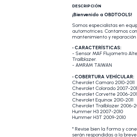
DESCRIPCIÓN
¡Bienvenido a OBDTOOLS!
Somos especialistas en equip
automotrices. Contamos con
mantenimiento y reparación 
• CARACTERÍSTICAS:
- Sensor MAF Flujometro Alte
Trailblazer.
- AMRAM TAIWAN
• COBERTURA VEHÍCULAR:
Chevrolet Camaro 2010-2011
Chevrolet Colorado 2007-20
Chevrolet Corvette 2006-201
Chevrolet Equinox 2010-2011
Chevrolet Trailblazer 2006-
Hummer H3 2007-2010
Hummer H3T 2009-2010
* Revise bien la forma y cone
serán respondidas a la brev