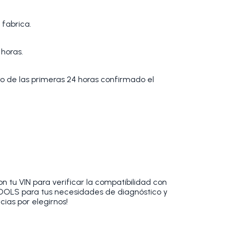
 fabrica.
 horas.
tro de las primeras 24 horas confirmado el
 tu VIN para verificar la compatibilidad con
TOOLS para tus necesidades de diagnóstico y
cias por elegirnos!