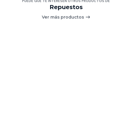
PUEDE QUE TE INTERESEN OTROS PRODUCTOS DE
Repuestos
Ver más productos