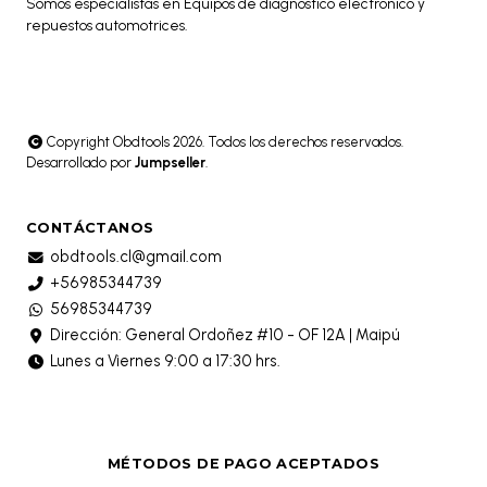
Somos especialistas en Equipos de diagnóstico electrónico y
repuestos automotrices.
Copyright Obdtools 2026. Todos los derechos reservados.
Desarrollado por
Jumpseller
.
CONTÁCTANOS
obdtools.cl@gmail.com
+56985344739
56985344739
Dirección: General Ordoñez #10 - OF 12A | Maipú
Lunes a Viernes 9:00 a 17:30 hrs.
MÉTODOS DE PAGO ACEPTADOS