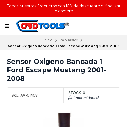
Todos Nuestros Productos con 10% de descuento al finalizar
la compra
Inicio
Repuestos
Sensor Oxigeno Bancada 1 Ford Escape Mustang 2001-2008
Sensor Oxigeno Bancada 1
Ford Escape Mustang 2001-
2008
STOCK:
0
SKU:
AV-01408
¡Últimas unidades!