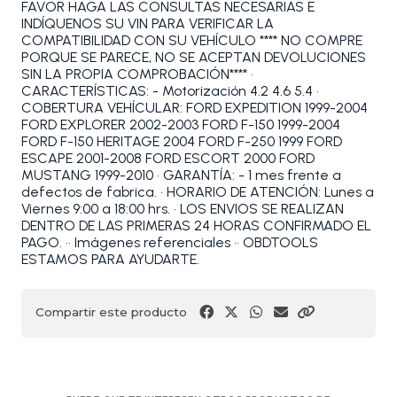
FAVOR HAGA LAS CONSULTAS NECESARIAS E
INDÍQUENOS SU VIN PARA VERIFICAR LA
COMPATIBILIDAD CON SU VEHÍCULO **** NO COMPRE
PORQUE SE PARECE, NO SE ACEPTAN DEVOLUCIONES
SIN LA PROPIA COMPROBACIÓN**** •
CARACTERÍSTICAS: - Motorización 4.2 4.6 5.4 •
COBERTURA VEHÍCULAR: FORD EXPEDITION 1999-2004
FORD EXPLORER 2002-2003 FORD F-150 1999-2004
FORD F-150 HERITAGE 2004 FORD F-250 1999 FORD
ESCAPE 2001-2008 FORD ESCORT 2000 FORD
MUSTANG 1999-2010 • GARANTÍA: - 1 mes frente a
defectos de fabrica. • HORARIO DE ATENCIÓN: Lunes a
Viernes 9:00 a 18:00 hrs. • LOS ENVIOS SE REALIZAN
DENTRO DE LAS PRIMERAS 24 HORAS CONFIRMADO EL
PAGO. •• Imágenes referenciales •• OBDTOOLS
ESTAMOS PARA AYUDARTE.
Compartir este producto