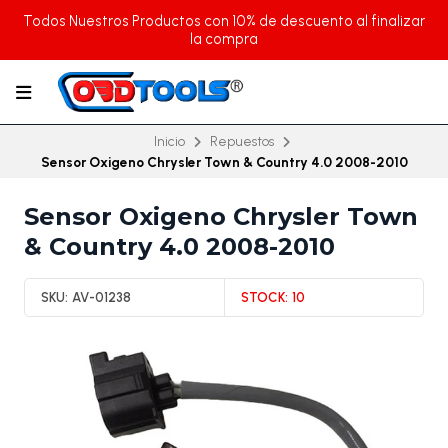
Todos Nuestros Productos con 10% de descuento al finalizar
la compra
Inicio
Repuestos
Sensor Oxigeno Chrysler Town & Country 4.0 2008-2010
Sensor Oxigeno Chrysler Town
& Country 4.0 2008-2010
SKU:
AV-01238
STOCK:
10