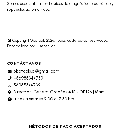
Somos especialistas en Equipos de diagnóstico electrónico y
repuestos automotrices.
Copyright Obdtools 2026. Todos los derechos reservados.
Desarrollado por
Jumpseller
.
CONTÁCTANOS
obdtools.cl@gmail.com
+56985344739
56985344739
Dirección: General Ordoñez #10 - OF 12A | Maipú
Lunes a Viernes 9:00 a 17:30 hrs.
MÉTODOS DE PAGO ACEPTADOS