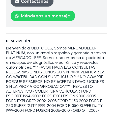
Contáctanos
Mándanos un mensaje
DESCRIPCIÓN
Bienvenido a OBDTOOLS, Somos MERCADOLIDER
PLATINUM, con un amplio respaldo y garantía a través
de MERCADOLIBRE. Somos una empresa especialista
en Equipos de diagnóstico electrónico y repuestos
automotrices. **** FAVOR HAGA LAS CONSULTAS
NECESARIAS E INDIQUENOS SU VIN PARA VERIFICAR LA
COMPATIBILIDAD CON SU VEHICULO **** NO COMPRE
PORQUE SE PARECE, NO SE ACEPTAN DEVOLUCIONES
SIN LA PROPIA COMPROBACION**** • REPUESTO
ALTERNATIVO • COBERTURA VEHÍCULAR FORD
ESCORT 1994-2002 FORD EXCURSION 2000-2005
FORD EXPLORER 2002-2003 FORD F-150 2002 FORD F-
250 SUPER DUTY 1999-2004 FORD F-350 SUPER DUTY
1999-2004 FORD FUSION 2006-2010 FORD GT 2005-