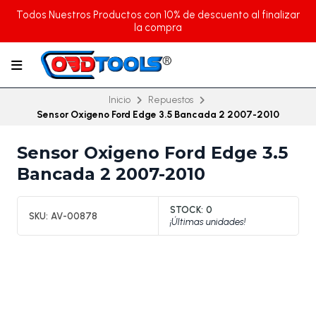
Todos Nuestros Productos con 10% de descuento al finalizar
la compra
Inicio
Repuestos
Sensor Oxigeno Ford Edge 3.5 Bancada 2 2007-2010
Sensor Oxigeno Ford Edge 3.5
Bancada 2 2007-2010
STOCK:
0
SKU:
AV-00878
¡Últimas unidades!