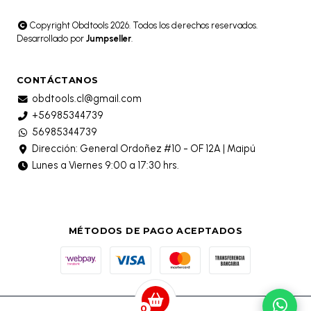
Copyright Obdtools 2026. Todos los derechos reservados.
Desarrollado por
Jumpseller
.
CONTÁCTANOS
obdtools.cl@gmail.com
+56985344739
56985344739
Dirección: General Ordoñez #10 - OF 12A | Maipú
Lunes a Viernes 9:00 a 17:30 hrs.
MÉTODOS DE PAGO ACEPTADOS
0