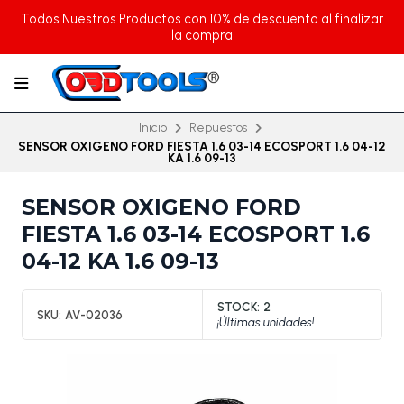
Todos Nuestros Productos con 10% de descuento al finalizar
la compra
Inicio
Repuestos
SENSOR OXIGENO FORD FIESTA 1.6 03-14 ECOSPORT 1.6 04-12
KA 1.6 09-13
SENSOR OXIGENO FORD
FIESTA 1.6 03-14 ECOSPORT 1.6
04-12 KA 1.6 09-13
STOCK:
2
SKU:
AV-02036
¡Últimas unidades!