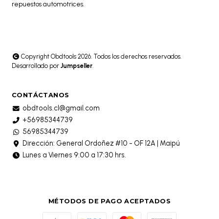
repuestos automotrices.
Copyright Obdtools 2026. Todos los derechos reservados.
Desarrollado por
Jumpseller
.
CONTÁCTANOS
obdtools.cl@gmail.com
+56985344739
56985344739
Dirección: General Ordoñez #10 - OF 12A | Maipú
Lunes a Viernes 9:00 a 17:30 hrs.
MÉTODOS DE PAGO ACEPTADOS