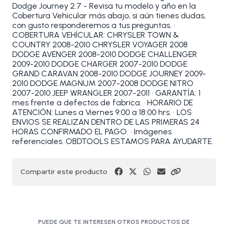
Dodge Journey 2.7 - Revisa tu modelo y año en la
Cobertura Vehicular más abajo, si aún tienes dudas,
con gusto responderemos a tus preguntas. •
COBERTURA VEHÍCULAR: CHRYSLER TOWN &
COUNTRY 2008-2010 CHRYSLER VOYAGER 2008
DODGE AVENGER 2008-2010 DODGE CHALLENGER
2009-2010 DODGE CHARGER 2007-2010 DODGE
GRAND CARAVAN 2008-2010 DODGE JOURNEY 2009-
2010 DODGE MAGNUM 2007-2008 DODGE NITRO
2007-2010 JEEP WRANGLER 2007-2011 • GARANTÍA: 1
mes frente a defectos de fabrica. • HORARIO DE
ATENCIÓN: Lunes a Viernes 9:00 a 18:00 hrs. • LOS
ENVIOS SE REALIZAN DENTRO DE LAS PRIMERAS 24
HORAS CONFIRMADO EL PAGO. • Imágenes
referenciales. OBDTOOLS ESTAMOS PARA AYUDARTE.
Compartir este producto
PUEDE QUE TE INTERESEN OTROS PRODUCTOS DE