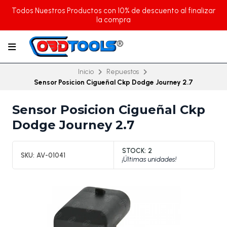
Todos Nuestros Productos con 10% de descuento al finalizar
la compra
Inicio
Repuestos
Sensor Posicion Cigueñal Ckp Dodge Journey 2.7
Sensor Posicion Cigueñal Ckp
Dodge Journey 2.7
STOCK:
2
SKU:
AV-01041
¡Últimas unidades!