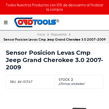
Todos Nuestros Productos con 10% de descuento al finalizar
la compra
Inicio
Repuestos
Sensor Posicion Levas Cmp Jeep Grand Cherokee 3.0 2007-2009
Sensor Posicion Levas Cmp
Jeep Grand Cherokee 3.0 2007-
2009
STOCK:
2
SKU:
AV-01767
¡Últimas unidades!