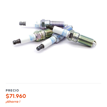
PRECIO
$71.960
¡Ahorra
!