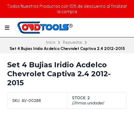
Todos Nuestros Productos con 10% de descuento al finalizar
la compra
Inicio
Repuestos
Set 4 Bujias Iridio Acdelco Chevrolet Captiva 2.4 2012-2015
Set 4 Bujias Iridio Acdelco
Chevrolet Captiva 2.4 2012-
2015
STOCK:
2
SKU:
AV-00288
¡Últimas unidades!