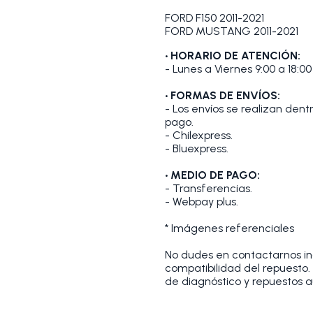
FORD F150 2011-2021
FORD MUSTANG 2011-2021
• HORARIO DE ATENCIÓN:
- Lunes a Viernes 9:00 a 18:00
• FORMAS DE ENVÍOS:
- Los envíos se realizan den
pago.
- Chilexpress.
- Bluexpress.
• MEDIO DE PAGO:
- Transferencias.
- Webpay plus.
* Imágenes referenciales
No dudes en contactarnos indi
compatibilidad del repuesto
de diagnóstico y repuestos a