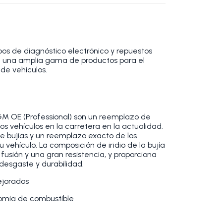
os de diagnóstico electrónico y repuestos
 una amplia gama de productos para el
de vehículos.
 GM OE (Professional) son un reemplazo de
os vehículos en la carretera en la actualidad.
de bujías y un reemplazo exacto de los
vehículo. La composición de iridio de la bujía
fusión y una gran resistencia, y proporciona
 desgaste y durabilidad.
ejorados
omía de combustible