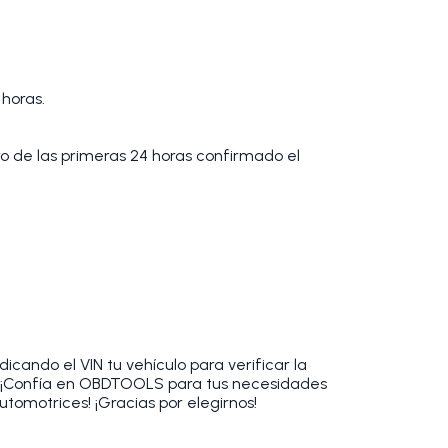
 horas.
tro de las primeras 24 horas confirmado el
cando el VIN tu vehículo para verificar la
. ¡Confía en OBDTOOLS para tus necesidades
utomotrices! ¡Gracias por elegirnos!