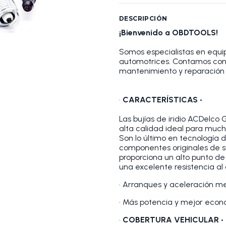
DESCRIPCIÓN
¡Bienvenido a OBDTOOLS!
Somos especialistas en equip
automotrices. Contamos con
mantenimiento y reparación 
•
CARACTERÍSTICAS •
Las bujías de iridio ACDelco
alta calidad ideal para much
Son lo último en tecnología 
componentes originales de su 
proporciona un alto punto de 
una excelente resistencia al
· Arranques y aceleración m
· Más potencia y mejor econ
•
COBERTURA VEHICULAR •