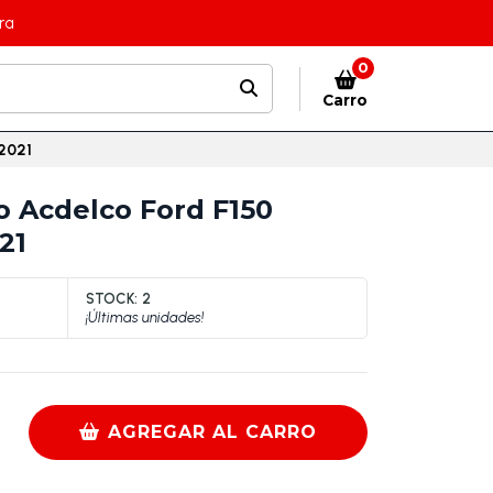
ra
0
Carro
-2021
io Acdelco Ford F150
21
STOCK:
2
¡Últimas unidades!
AGREGAR AL CARRO