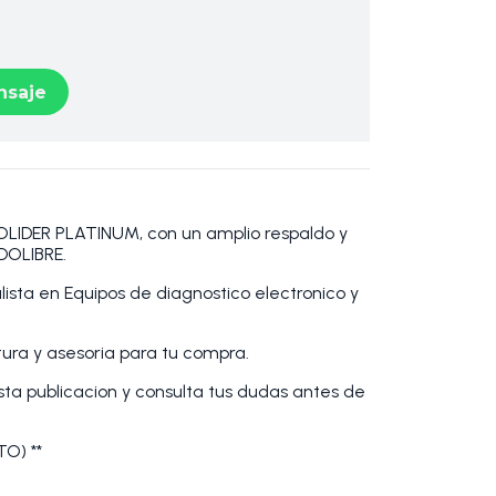
saje
DER PLATINUM, con un amplio respaldo y
DOLIBRE.
sta en Equipos de diagnostico electronico y
ra y asesoria para tu compra.
esta publicacion y consulta tus dudas antes de
TO) **