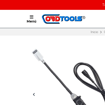
T
Menú
Inicio