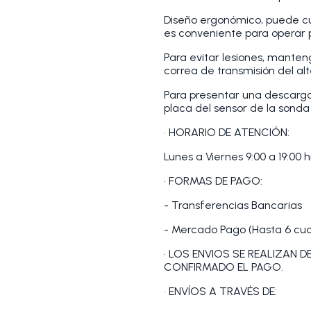
Diseño ergonómico, puede cu
es conveniente para operar p
Para evitar lesiones, manten
correa de transmisión del alt
Para presentar una descarga e
placa del sensor de la sond
• HORARIO DE ATENCIÓN:
Lunes a Viernes 9:00 a 19:00 h
• FORMAS DE PAGO:
- Transferencias Bancarias
- Mercado Pago (Hasta 6 cuot
• LOS ENVIOS SE REALIZAN 
CONFIRMADO EL PAGO.
• ENVÍOS A TRAVÉS DE: