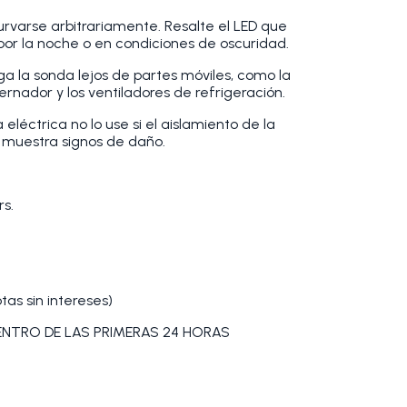
rvarse arbitrariamente. Resalte el LED que
or la noche o en condiciones de oscuridad.
ga la sonda lejos de partes móviles, como la
ernador y los ventiladores de refrigeración.
léctrica no lo use si el aislamiento de la
a muestra signos de daño.
rs.
as sin intereses)
DENTRO DE LAS PRIMERAS 24 HORAS