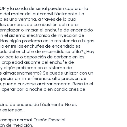
P y la sonda de señal pueden capturar la
del motor del automóvil fácilmente. La
es una ventana, a través de la cual
las cámaras de combustión del motor.
eemplazar o limpiar el enchufe de encendido.
en el sistema electrónico de inyección de
Hay algún problema en la resistencia a fugas
acio entre los enchufes de encendido es
odo del enchufe de encendido se afila? ¿Hay
 aceite o deposición de carbono en los
 propiedad aislante del enchufe de
y algún problema en el sistema de
de almacenamiento? Se puede utilizar con un
special antiinterferencia, alta precisión de
, puede curvarse arbitrariamente. Resalte el
 operar por la noche o en condiciones de
bina de encendido fácilmente. No es
 extensión.
loscopio normal. Diseño Especial
sión de medición.