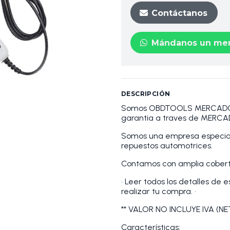
Contáctanos
Mándanos un men
DESCRIPCIÓN
Somos OBDTOOLS MERCADOLI
garantia a traves de MERCA
Somos una empresa especiali
repuestos automotrices.
Contamos con amplia cobertu
• Leer todos los detalles de 
realizar tu compra. •
** VALOR NO INCLUYE IVA (NE
Características: