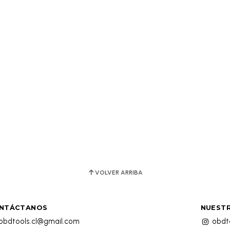
VOLVER ARRIBA
NTÁCTANOS
NUESTR
obdtools.cl@gmail.com
obdto