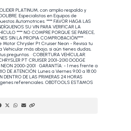
DER PLATINUM, con amplio respaldo y
OLIBRE. Especialistas en Equipos de
epuestos Automotrices. **** FAVOR HAGA LAS
DÍQUENOS SU VIN PARA VERIFICAR LA
HÍCULO **** NO COMPRE PORQUE SE PARECE,
ES SIN LA PROPIA COMPROBACIÓN**** •
Motor Chrysler Pt Cruiser Neon - Revisa tu
 Vehicular más abajo, si aún tienes dudas,
tus preguntas. • COBERTURA VEHÍCULAR:
CHRYSLER PT CRUISER 2001-2010 DODGE
ON 2000-2001 • GARANTÍA: - 1 mes frente a
IO DE ATENCIÓN: Lunes a Viernes 9:00 a 18:00
ZAN DENTRO DE LAS PRIMERAS 24 HORAS
ágenes referenciales. OBDTOOLS ESTAMOS