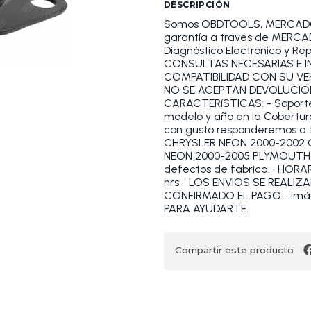
DESCRIPCIÓN
Somos OBDTOOLS, MERCADOLI
garantía a través de MERCAD
Diagnóstico Electrónico y R
CONSULTAS NECESARIAS E IN
COMPATIBILIDAD CON SU VE
NO SE ACEPTAN DEVOLUCION
CARACTERíSTICAS: - Soporte 
modelo y año en la Cobertura
con gusto responderemos a 
CHRYSLER NEON 2000-2002 
NEON 2000-2005 PLYMOUTH NE
defectos de fabrica. • HORAR
hrs. • LOS ENVIOS SE REALI
CONFIRMADO EL PAGO. • Im
PARA AYUDARTE.
Compartir este producto