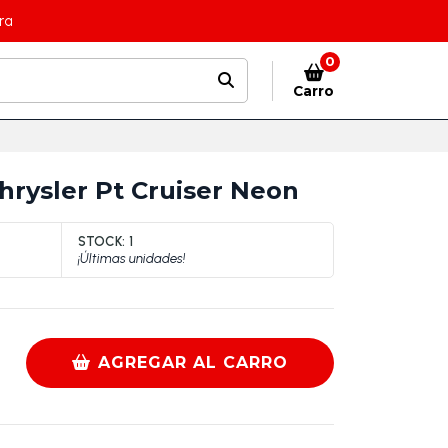
ra
0
Carro
hrysler Pt Cruiser Neon
STOCK:
1
¡Últimas unidades!
AGREGAR AL CARRO