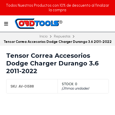
Todos Nuestros Productos con 10% de descuento al finalizar
la compra
Inicio
Repuestos
Tensor Correa Accesorios Dodge Charger Durango 3.6 2011-2022
Tensor Correa Accesorios
Dodge Charger Durango 3.6
2011-2022
STOCK:
0
SKU:
AV-01588
¡Últimas unidades!