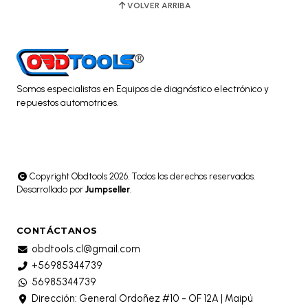
VOLVER ARRIBA
Somos especialistas en Equipos de diagnóstico electrónico y
repuestos automotrices.
Copyright Obdtools 2026. Todos los derechos reservados.
Desarrollado por
Jumpseller
.
CONTÁCTANOS
obdtools.cl@gmail.com
+56985344739
56985344739
Dirección: General Ordoñez #10 - OF 12A | Maipú