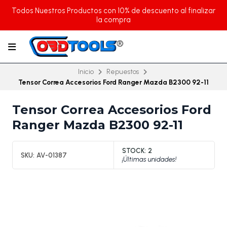
Todos Nuestros Productos con 10% de descuento al finalizar
la compra
Inicio
Repuestos
Tensor Correa Accesorios Ford Ranger Mazda B2300 92-11
Tensor Correa Accesorios Ford
Ranger Mazda B2300 92-11
STOCK:
2
SKU:
AV-01387
¡Últimas unidades!