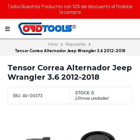
Todos Nuestros Productos con 10% de descuento al finalizar
la compra
Inicio
Repuestos
Tensor Correa Alternador Jeep Wrangler 3.6 2012-2018
Tensor Correa Alternador Jeep
Wrangler 3.6 2012-2018
STOCK:
0
SKU:
AV-00373
¡Últimas unidades!