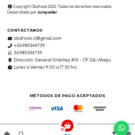
Copyright Obdtools 2026. Todos los derechos reservados.
Desarrollado por
Jumpseller
.
CONTÁCTANOS
obdtools.cl@gmail.com
+56985344739
56985344739
Dirección: General Ordoñez #10 - OF 12A | Maipú
Lunes a Viernes 9:00 a 17:30 hrs.
MÉTODOS DE PAGO ACEPTADOS
0